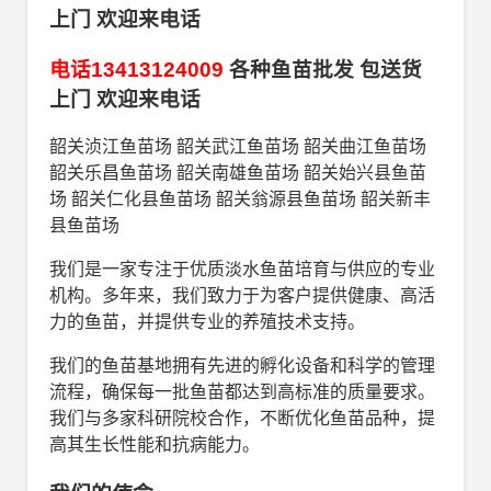
上门 欢迎来电话
电话13413124009
各种鱼苗批发 包送货
上门 欢迎来电话
韶关浈江鱼苗场 韶关武江鱼苗场 韶关曲江鱼苗场
韶关乐昌鱼苗场 韶关南雄鱼苗场 韶关始兴县鱼苗
场 韶关仁化县鱼苗场 韶关翁源县鱼苗场 韶关新丰
县鱼苗场
我们是一家专注于优质淡水鱼苗培育与供应的专业
机构。多年来，我们致力于为客户提供健康、高活
力的鱼苗，并提供专业的养殖技术支持。
我们的鱼苗基地拥有先进的孵化设备和科学的管理
流程，确保每一批鱼苗都达到高标准的质量要求。
我们与多家科研院校合作，不断优化鱼苗品种，提
高其生长性能和抗病能力。